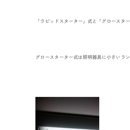
「ラピッドスターター」式と「グロースタ
グロースターター式は照明器具に小さいラ