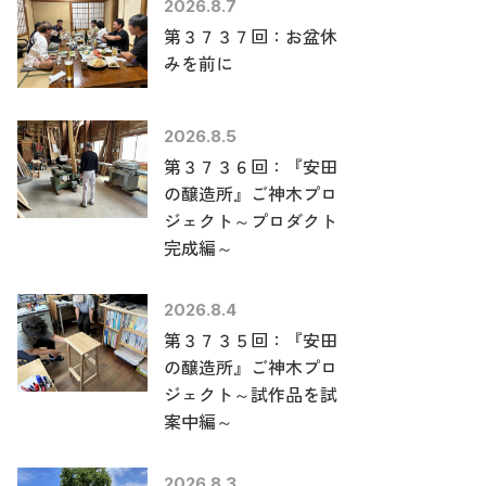
2026.8.7
第３７３７回：お盆休
みを前に
2026.8.5
第３７３６回：『安田
の醸造所』ご神木プロ
ジェクト～プロダクト
完成編～
2026.8.4
第３７３５回：『安田
の醸造所』ご神木プロ
ジェクト～試作品を試
案中編～
2026.8.3