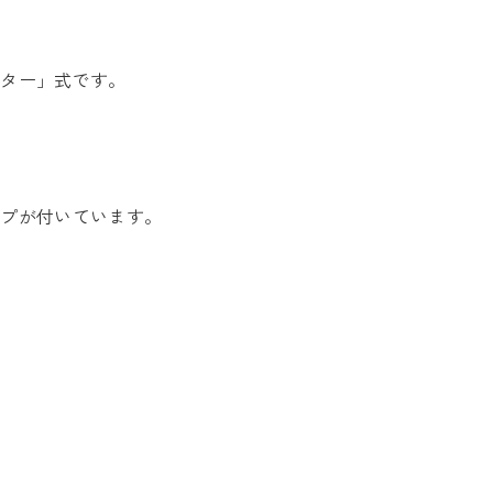
ーター」式です。
ンプが付いています。