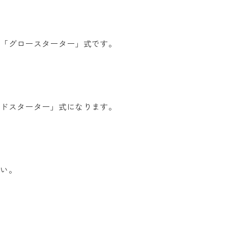
が「グロースターター」式です。
ッドスターター」式になります。
さい。