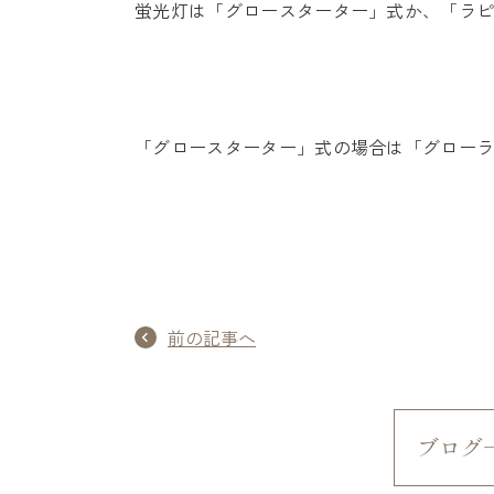
蛍光灯は「グロースターター」式か、「ラ
「グロースターター」式の場合は「グロー
前の記事へ
ブログ