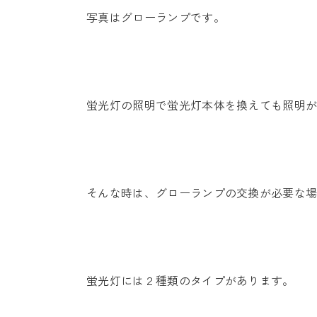
写真はグローランプです。
蛍光灯の照明で蛍光灯本体を換えても照明
そんな時は、グローランプの交換が必要な
蛍光灯には２種類のタイプがあります。