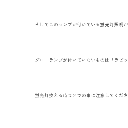
そしてこのランプが付いている蛍光灯照明
グローランプが付いていないものは「ラピ
蛍光灯換える時は２つの事に注意してくだ