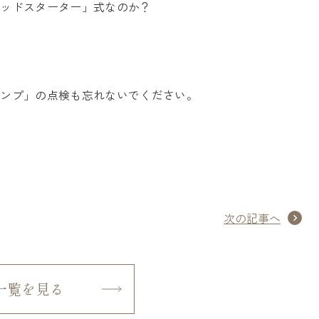
ピッドスターター」式なのか？
ランプ」の点検も忘れないでください。
次の記事へ
一覧を見る