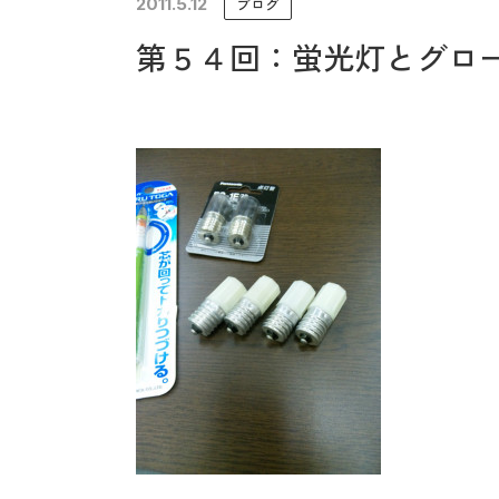
2011.5.12
ブログ
未来に住み継ぐ平屋
第５４回：蛍光灯とグロ
会社情報