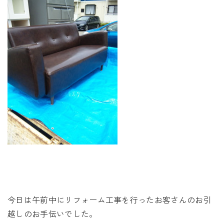
未来に住み継ぐ平屋
会社情報
お問い合わせ
Tel. 0257-27-2157
今日は午前中にリフォーム工事を行ったお客さんのお引
越しのお手伝いでした。