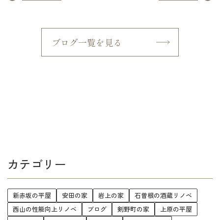
ブログ一覧を見る
カテゴリー
新赤坂の平屋
安田の家
岩上の家
石曽根の酒蔵リノベ
西山の性能向上リノベ
ブログ
剣野町の家
上原の平屋