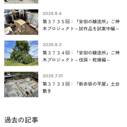
2026.8.4
第３７３５回：『安田の醸造所』ご神
木プロジェクト～試作品を試案中編～
2026.8.3
第３７３４回：『安田の醸造所』ご神
木プロジェクト～伐採・乾燥編～
2026.7.31
第３７３３回：『新赤坂の平屋』土台
敷き
過去の記事