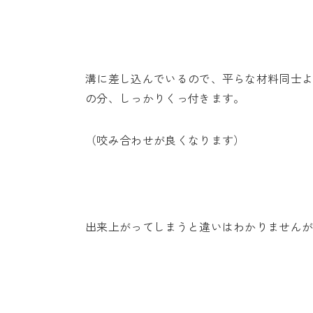
溝に差し込んでいるので、平らな材料同士
の分、しっかりくっ付きます。
（咬み合わせが良くなります）
出来上がってしまうと違いはわかりません