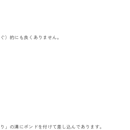
防ぐ）的にも良くありません。
くり」の溝にボンドを付けて差し込んであります。