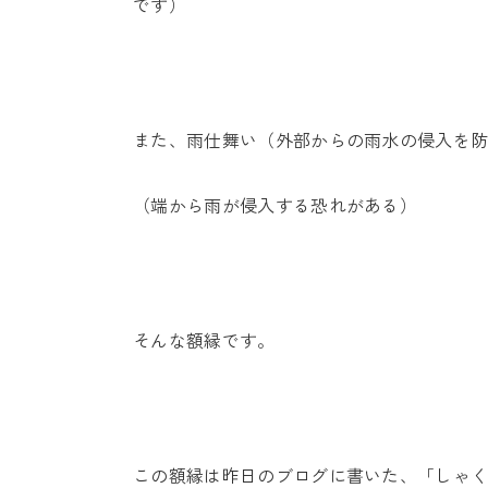
です）
また、雨仕舞い（外部からの雨水の侵入を
（端から雨が侵入する恐れがある）
そんな額縁です。
この額縁は昨日のブログに書いた、「しゃ