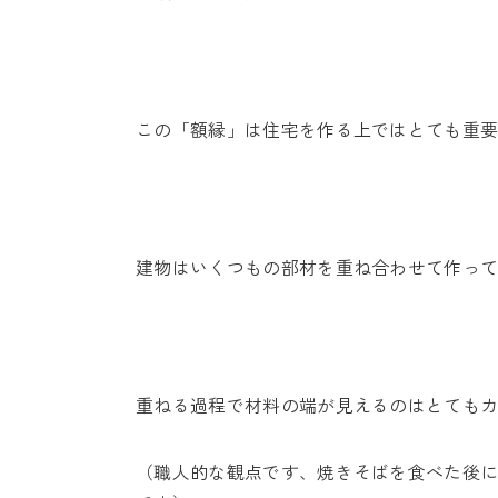
この「額縁」は住宅を作る上ではとても重
建物はいくつもの部材を重ね合わせて作っ
重ねる過程で材料の端が見えるのはとても
（職人的な観点です、焼きそばを食べた後