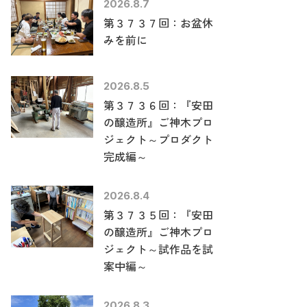
2026.8.7
第３７３７回：お盆休
みを前に
2026.8.5
第３７３６回：『安田
の醸造所』ご神木プロ
ジェクト～プロダクト
完成編～
2026.8.4
第３７３５回：『安田
の醸造所』ご神木プロ
ジェクト～試作品を試
案中編～
2026.8.3