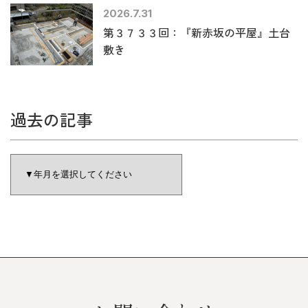
2026.7.31
第３７３３回：『新赤坂の平屋』土台
敷き
過去の記事