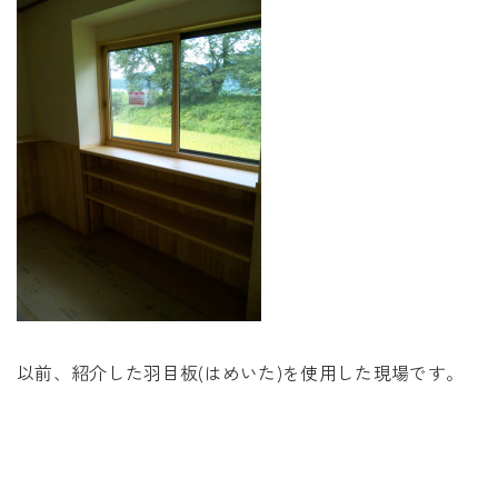
未来に住み継ぐ平屋
会社情報
お問い合わせ
Tel. 0257-27-2157
以前、紹介した羽目板(はめいた)を使用した現場です。