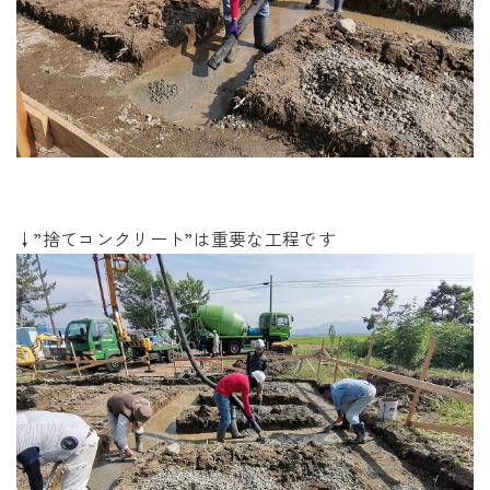
↓”捨てコンクリート”は重要な工程です