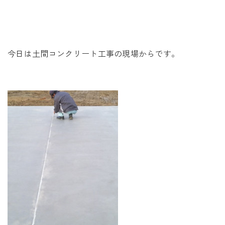
未来に住み継ぐ平屋
会社情報
今日は土間コンクリート工事の現場からです。
お問い合わせ
Tel. 0257-27-2157