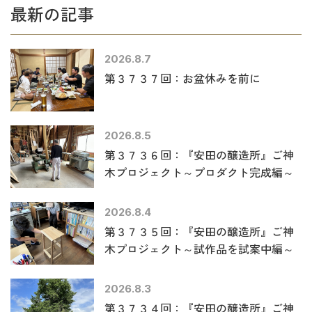
最新の記事
2026.8.7
第３７３７回：お盆休みを前に
2026.8.5
第３７３６回：『安田の醸造所』ご神
木プロジェクト～プロダクト完成編～
2026.8.4
第３７３５回：『安田の醸造所』ご神
木プロジェクト～試作品を試案中編～
2026.8.3
第３７３４回：『安田の醸造所』ご神