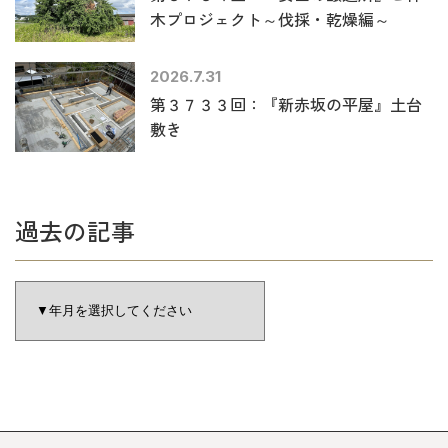
木プロジェクト～伐採・乾燥編～
2026.7.31
第３７３３回：『新赤坂の平屋』土台
敷き
過去の記事