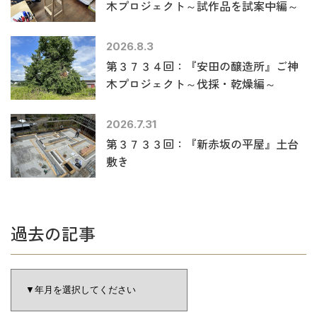
木プロジェクト～試作品を試案中編～
2026.8.3
第３７３４回：『安田の醸造所』ご神
木プロジェクト～伐採・乾燥編～
2026.7.31
第３７３３回：『新赤坂の平屋』土台
敷き
過去の記事