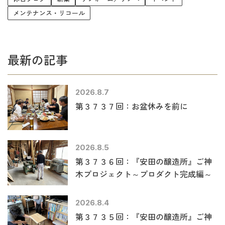
メンテナンス・リコール
最新の記事
2026.8.7
第３７３７回：お盆休みを前に
2026.8.5
第３７３６回：『安田の醸造所』ご神
木プロジェクト～プロダクト完成編～
2026.8.4
第３７３５回：『安田の醸造所』ご神