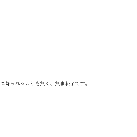
。
雨に降られることも無く、無事終了です。