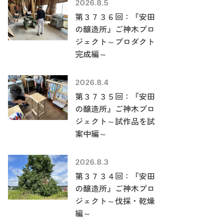
2026.8.5
第３７３６回：『安田
の醸造所』ご神木プロ
ジェクト～プロダクト
完成編～
2026.8.4
第３７３５回：『安田
の醸造所』ご神木プロ
ジェクト～試作品を試
案中編～
2026.8.3
第３７３４回：『安田
の醸造所』ご神木プロ
ジェクト～伐採・乾燥
編～