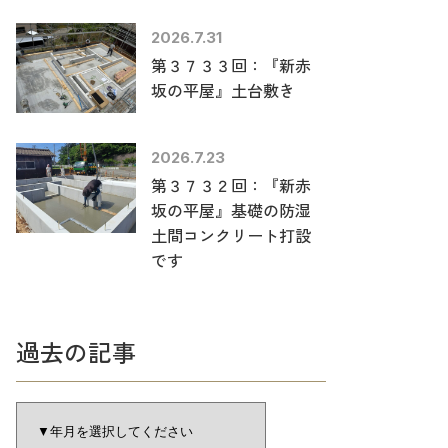
2026.7.31
第３７３３回：『新赤
坂の平屋』土台敷き
2026.7.23
第３７３２回：『新赤
坂の平屋』基礎の防湿
土間コンクリート打設
です
過去の記事