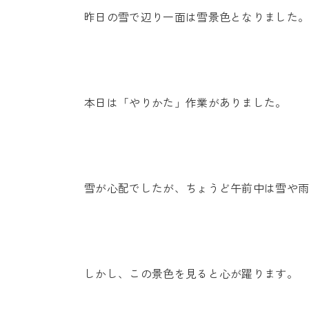
昨日の雪で辺り一面は雪景色となりました
本日は「やりかた」作業がありました。
雪が心配でしたが、ちょうど午前中は雪や
しかし、この景色を見ると心が躍ります。