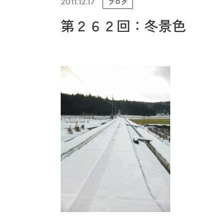
2011.12.17
ブログ
未来に住み継ぐ平屋
第２６２回：冬景色
会社情報