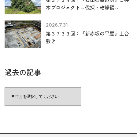
木プロジェクト～伐採・乾燥編～
2026.7.31
第３７３３回：『新赤坂の平屋』土台
敷き
過去の記事