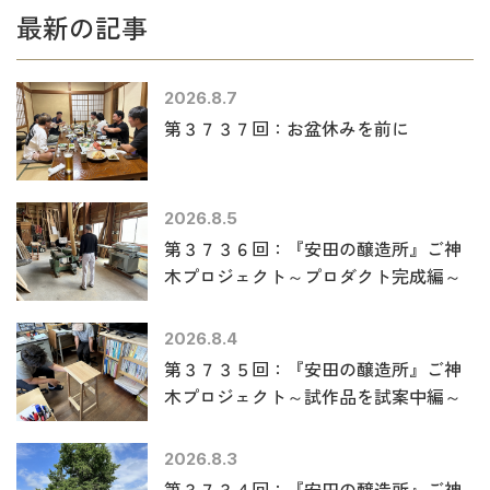
最新の記事
2026.8.7
第３７３７回：お盆休みを前に
2026.8.5
第３７３６回：『安田の醸造所』ご神
木プロジェクト～プロダクト完成編～
2026.8.4
第３７３５回：『安田の醸造所』ご神
木プロジェクト～試作品を試案中編～
2026.8.3
第３７３４回：『安田の醸造所』ご神