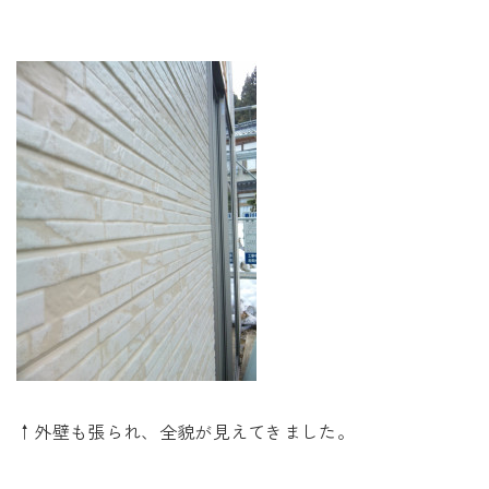
未来に住み継ぐ平屋
会社情報
お問い合わせ
Tel. 0257-27-2157
↑外壁も張られ、全貌が見えてきました。