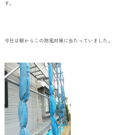
未来に住み継ぐ平屋
す。
会社情報
お問い合わせ
今日は朝からこの防風対策に当たっていました。
Tel. 0257-27-2157