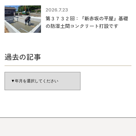
2026.7.23
第３７３２回：『新赤坂の平屋』基礎
の防湿土間コンクリート打設です
過去の記事