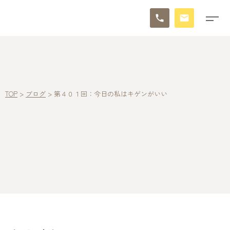
TOP
>
ブログ
>
第４０１回：今日の私はキゲンがいい