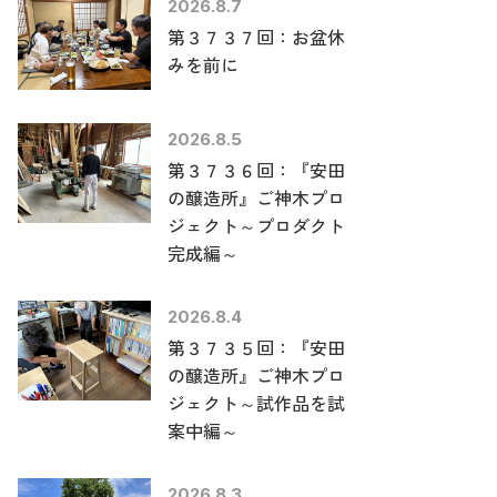
2026.8.7
第３７３７回：お盆休
みを前に
2026.8.5
第３７３６回：『安田
の醸造所』ご神木プロ
ジェクト～プロダクト
完成編～
2026.8.4
第３７３５回：『安田
の醸造所』ご神木プロ
ジェクト～試作品を試
案中編～
2026.8.3