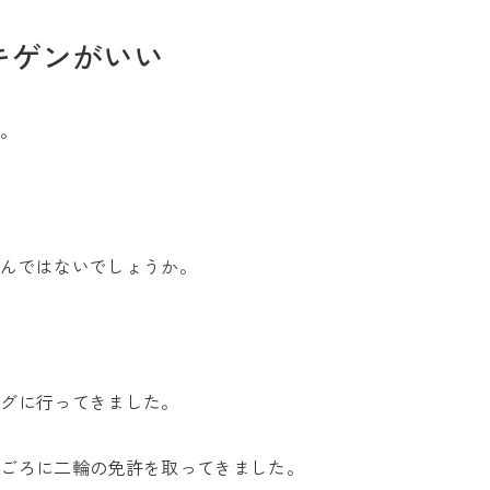
キゲンがいい
た。
お問い合わせ
たんではないでしょうか。
Tel. 0257-27-2157
ングに行ってきました。
秋ごろに二輪の免許を取ってきました。