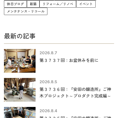
休日ブログ
新築
リフォーム／リノベ
イベント
メンテナンス・リコール
最新の記事
2026.8.7
第３７３７回：お盆休みを前に
2026.8.5
第３７３６回：『安田の醸造所』ご神
木プロジェクト～プロダクト完成編～
2026.8.4