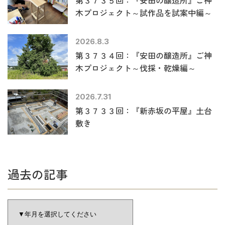
第３７３５回：『安田の醸造所』ご神
木プロジェクト～試作品を試案中編～
2026.8.3
第３７３４回：『安田の醸造所』ご神
木プロジェクト～伐採・乾燥編～
2026.7.31
第３７３３回：『新赤坂の平屋』土台
敷き
過去の記事