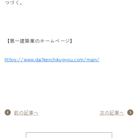
つづく。
【第一建築業のホームページ】
https://www.dai1kenchikugyou.com/main/
前の記事へ
次の記事へ