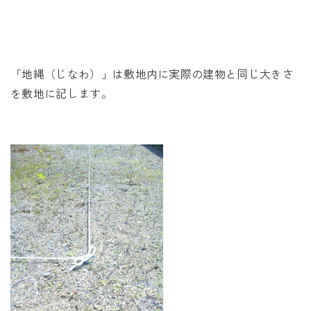
未来に住み継ぐ平屋
会社情報
「地縄（じなわ）」は敷地内に実際の建物と同じ大きさ
お問い合わせ
を敷地に記します。
Tel. 0257-27-2157