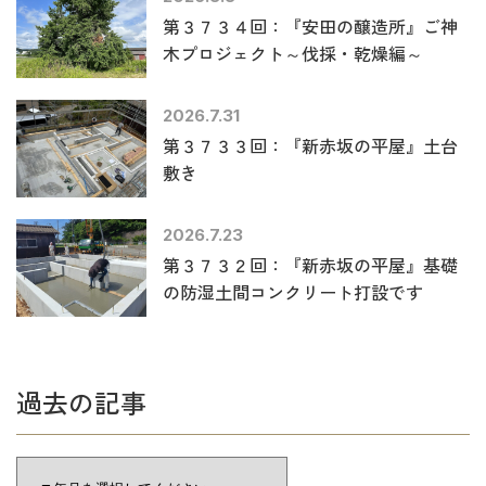
第３７３４回：『安田の醸造所』ご神
木プロジェクト～伐採・乾燥編～
2026.7.31
第３７３３回：『新赤坂の平屋』土台
敷き
2026.7.23
第３７３２回：『新赤坂の平屋』基礎
の防湿土間コンクリート打設です
過去の記事