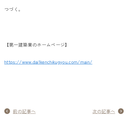
つづく。
【第一建築業のホームページ】
https://www.dai1kenchikugyou.com/main/
前の記事へ
次の記事へ