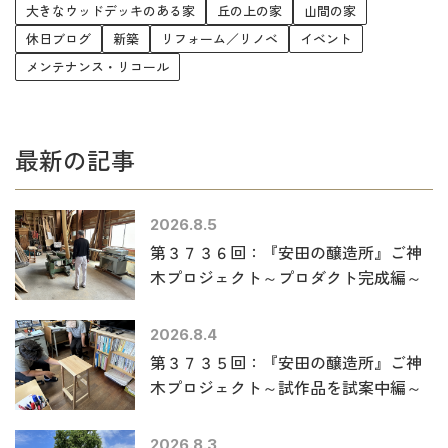
大きなウッドデッキのある家
丘の上の家
山間の家
休日ブログ
新築
リフォーム／リノベ
イベント
メンテナンス・リコール
最新の記事
2026.8.5
第３７３６回：『安田の醸造所』ご神
木プロジェクト～プロダクト完成編～
2026.8.4
第３７３５回：『安田の醸造所』ご神
木プロジェクト～試作品を試案中編～
2026.8.3