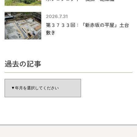
2026.7.31
第３７３３回：『新赤坂の平屋』土台
敷き
過去の記事