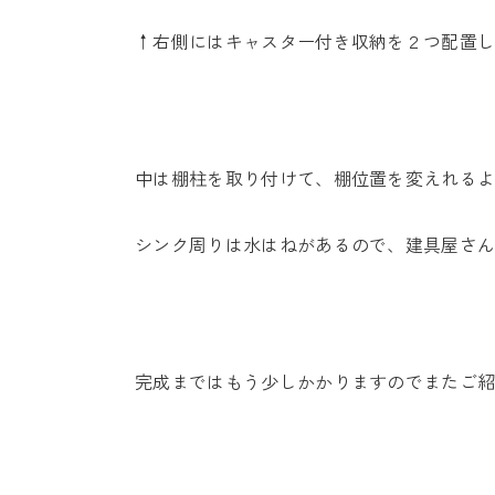
↑右側にはキャスター付き収納を２つ配置
中は棚柱を取り付けて、棚位置を変えれる
シンク周りは水はねがあるので、建具屋さ
完成まではもう少しかかりますのでまたご