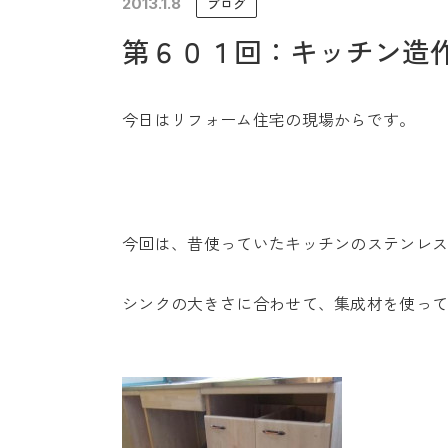
2013.1.8
ブログ
未来に住み継ぐ平屋
第６０１回：キッチン造
会社情報
今日はリフォーム住宅の現場からです。
今回は、昔使っていたキッチンのステンレ
シンクの大きさに合わせて、集成材を使っ