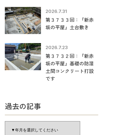
2026.7.31
第３７３３回：『新赤
坂の平屋』土台敷き
2026.7.23
第３７３２回：『新赤
坂の平屋』基礎の防湿
土間コンクリート打設
です
過去の記事