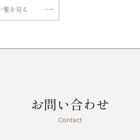
一覧を見る
お問い合わせ
Contact