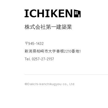
〒945-1432
新潟県柏崎市大字善根2210番地1
Tel. 0257-27-2157
©Daiichi-kenchikugyou co., Ltd