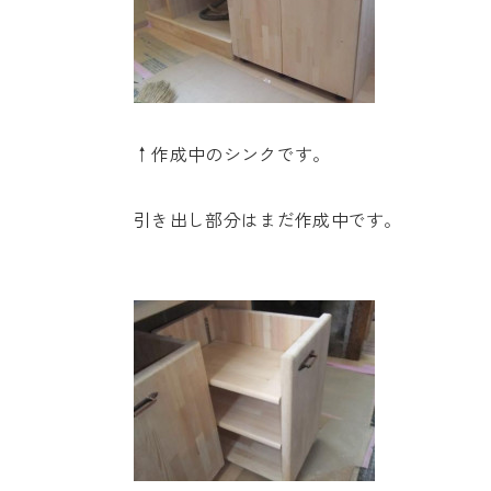
↑作成中のシンクです。
引き出し部分はまだ作成中です。