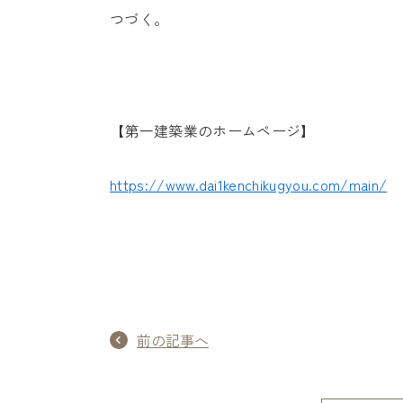
つづく。
【第一建築業のホームページ】
https://www.dai1kenchikugyou.com/main/
前の記事へ