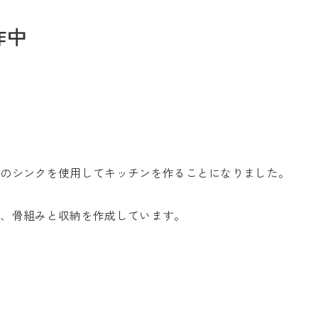
作中
お問い合わせ
スのシンクを使用してキッチンを作ることになりました。
Tel. 0257-27-2157
て、骨組みと収納を作成しています。