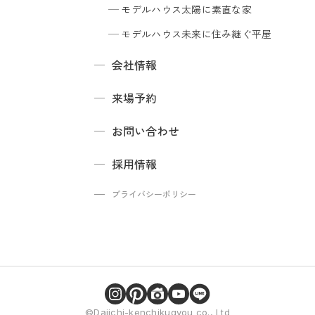
モデルハウス
太陽に素直な家
モデルハウス
未来に住み継ぐ平屋
会社情報
来場予約
お問い合わせ
採用情報
プライバシーポリシー
©Daiichi-kenchikugyou co., Ltd