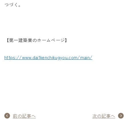
つづく。
【第一建築業のホームページ】
https://www.dai1kenchikugyou.com/main/
前の記事へ
次の記事へ