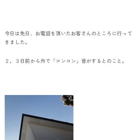
未来に住み継ぐ平屋
会社情報
今日は先日、お電話を頂いたお客さんのところに行って
お問い合わせ
きました。
２，３日前から外で「コンコン」音がするとのこと。
Tel. 0257-27-2157