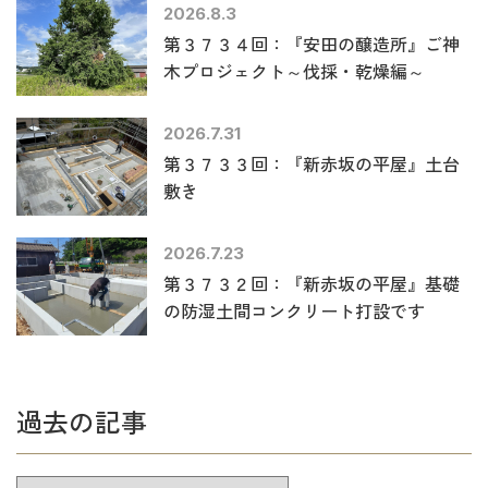
2026.8.3
第３７３４回：『安田の醸造所』ご神
木プロジェクト～伐採・乾燥編～
2026.7.31
第３７３３回：『新赤坂の平屋』土台
敷き
2026.7.23
第３７３２回：『新赤坂の平屋』基礎
の防湿土間コンクリート打設です
過去の記事