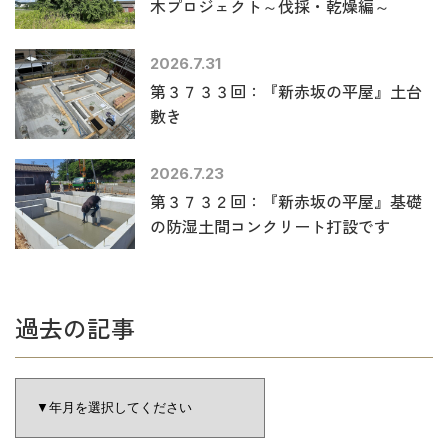
木プロジェクト～伐採・乾燥編～
2026.7.31
第３７３３回：『新赤坂の平屋』土台
敷き
2026.7.23
第３７３２回：『新赤坂の平屋』基礎
の防湿土間コンクリート打設です
過去の記事