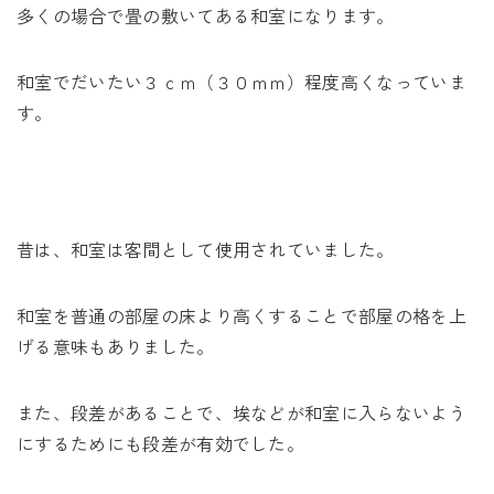
多くの場合で畳の敷いてある和室になります。
和室でだいたい３ｃｍ（３０ｍｍ）程度高くなっていま
す。
昔は、和室は客間として使用されていました。
和室を普通の部屋の床より高くすることで部屋の格を上
げる意味もありました。
また、段差があることで、埃などが和室に入らないよう
にするためにも段差が有効でした。