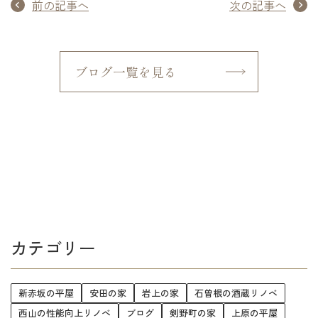
前の記事へ
次の記事へ
ブログ一覧を見る
カテゴリー
新赤坂の平屋
安田の家
岩上の家
石曽根の酒蔵リノベ
西山の性能向上リノベ
ブログ
剣野町の家
上原の平屋