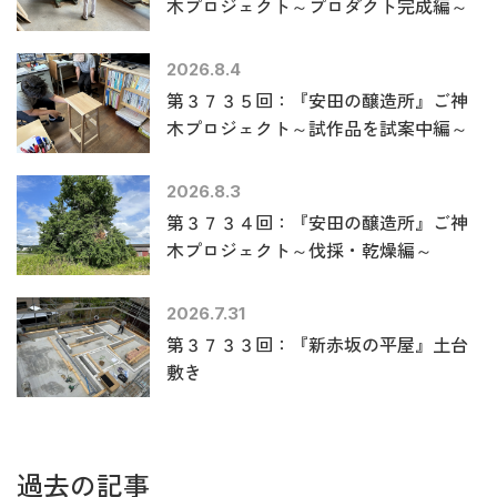
木プロジェクト～プロダクト完成編～
2026.8.4
第３７３５回：『安田の醸造所』ご神
木プロジェクト～試作品を試案中編～
2026.8.3
第３７３４回：『安田の醸造所』ご神
木プロジェクト～伐採・乾燥編～
2026.7.31
第３７３３回：『新赤坂の平屋』土台
敷き
過去の記事