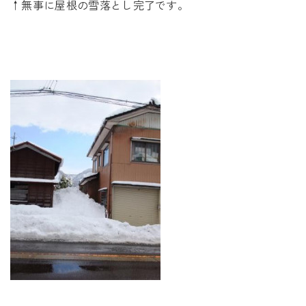
↑無事に屋根の雪落とし完了です。