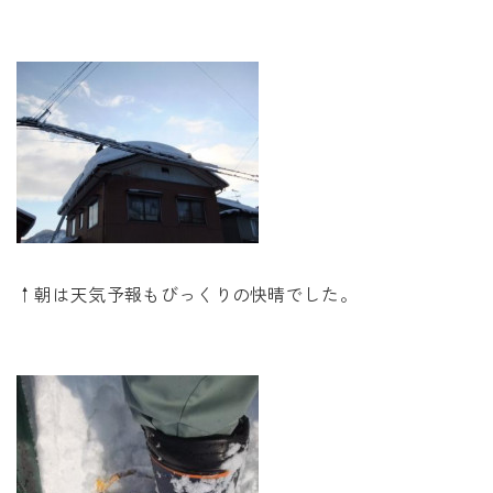
未来に住み継ぐ平屋
会社情報
お問い合わせ
Tel. 0257-27-2157
↑朝は天気予報もびっくりの快晴でした。