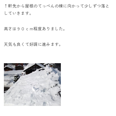
↑軒先から屋根のてっぺんの棟に向かって少しずつ落と
していきます。
高さは９０ｃｍ程度ありました。
天気も良くて好調に進みます。