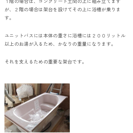
１階の場合は、コンクリート土間の上に組み立てます
が、２階の場合は架台を設けてその上に浴槽が乗りま
す。
ユニットバスには本体の重さに浴槽には２００リットル
以上のお湯が入るため、かなりの重量になります。
それを支えるための重要な架台です。