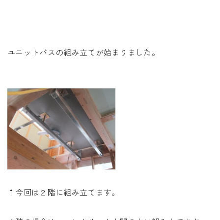
未来に住み継ぐ平屋
会社情報
ユニットバスの組み立てが始まりました。
お問い合わせ
Tel. 0257-27-2157
↑今回は２階に組み立てます。