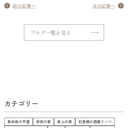
前の記事へ
次の記事へ
ブログ一覧を見る
カテゴリー
新赤坂の平屋
安田の家
岩上の家
石曽根の酒蔵リノベ