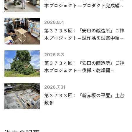
木プロジェクト～プロダクト完成編～
2026.8.4
第３７３５回：『安田の醸造所』ご神
木プロジェクト～試作品を試案中編～
2026.8.3
第３７３４回：『安田の醸造所』ご神
木プロジェクト～伐採・乾燥編～
2026.7.31
第３７３３回：『新赤坂の平屋』土台
敷き