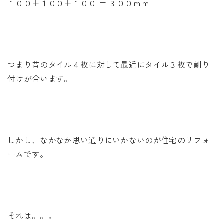
１００＋１００＋１００ ＝ ３００ｍｍ
つまり昔のタイル４枚に対して最近にタイル３枚で割り
付けが合います。
しかし、なかなか思い通りにいかないのが住宅のリフォ
ームです。
それは。。。