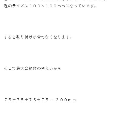
近のサイズは１００×１００ｍｍになっています。
すると割り付けが合わなくなります。
そこで最大公約数の考え方から
７５＋７５＋７５＋７５ ＝ ３００ｍｍ