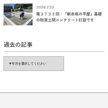
2026.7.23
第３７３２回：『新赤坂の平屋』基礎
の防湿土間コンクリート打設です
過去の記事