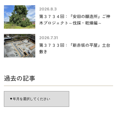
2026.8.3
第３７３４回：『安田の醸造所』ご神
木プロジェクト～伐採・乾燥編～
2026.7.31
第３７３３回：『新赤坂の平屋』土台
敷き
過去の記事