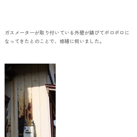
未来に住み継ぐ平屋
会社情報
ガスメーターが取り付いている外壁が錆びてボロボロに
お問い合わせ
なってきたとのことで、修繕に伺いました。
Tel. 0257-27-2157