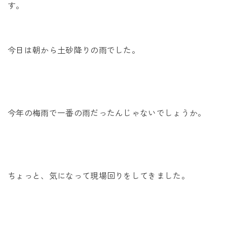
未来に住み継ぐ平屋
す。
会社情報
今日は朝から土砂降りの雨でした。
お問い合わせ
今年の梅雨で一番の雨だったんじゃないでしょうか。
Tel. 0257-27-2157
ちょっと、気になって現場回りをしてきました。