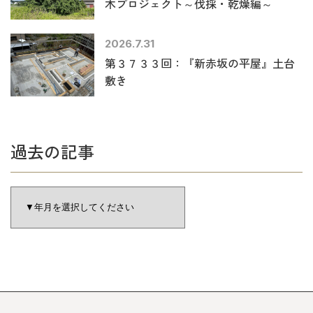
木プロジェクト～伐採・乾燥編～
2026.7.31
第３７３３回：『新赤坂の平屋』土台
敷き
過去の記事