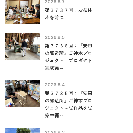
2026.8.7
第３７３７回：お盆休
みを前に
2026.8.5
第３７３６回：『安田
の醸造所』ご神木プロ
ジェクト～プロダクト
完成編～
2026.8.4
第３７３５回：『安田
の醸造所』ご神木プロ
ジェクト～試作品を試
案中編～
2026.8.3