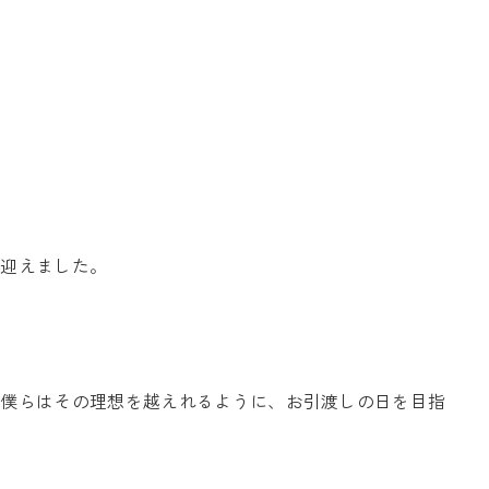
お問い合わせ
を迎えました。
Tel. 0257-27-2157
て僕らはその理想を越えれるように、お引渡しの日を目指