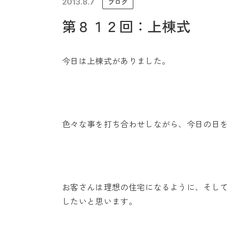
2013.8.7
ブログ
未来に住み継ぐ平屋
第８１２回：上棟式
会社情報
今日は上棟式がありました。
色々な事を打ち合わせしながら、今日の日
お客さんは理想の住宅になるように、そし
したいと思います。