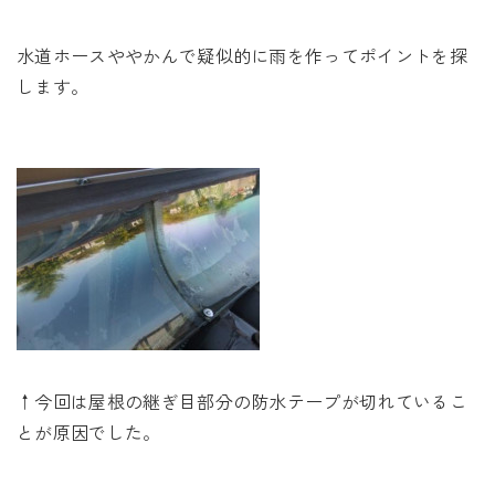
水道ホースややかんで疑似的に雨を作ってポイントを探
します。
↑今回は屋根の継ぎ目部分の防水テープが切れているこ
とが原因でした。