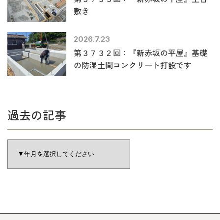
敷き
2026.7.23
第３７３２回：『新赤坂の平屋』基礎
の防湿土間コンクリート打設です
過去の記事