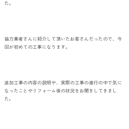
未来に住み継ぐ平屋
た。
会社情報
お問い合わせ
協力業者さんに紹介して頂いたお客さんだったので、今
回が初めての工事になります。
Tel. 0257-27-2157
追加工事の内容の説明や、実際の工事の進行の中で気に
なったことやリフォーム後の状況をお聞きしてきまし
た。