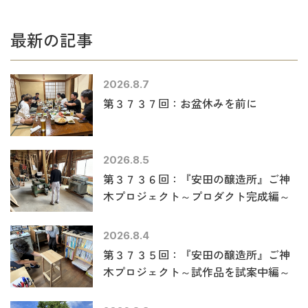
最新の記事
2026.8.7
第３７３７回：お盆休みを前に
2026.8.5
第３７３６回：『安田の醸造所』ご神
木プロジェクト～プロダクト完成編～
2026.8.4
第３７３５回：『安田の醸造所』ご神
木プロジェクト～試作品を試案中編～