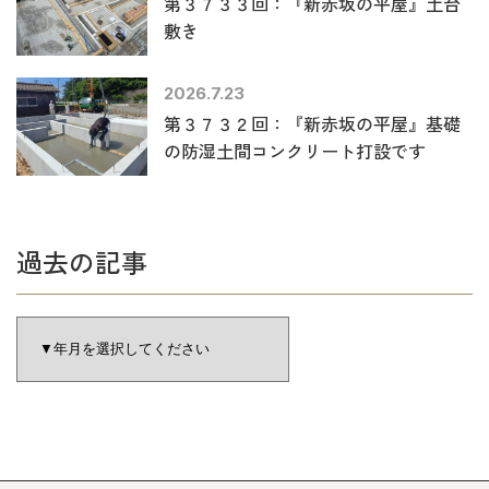
第３７３３回：『新赤坂の平屋』土台
敷き
2026.7.23
第３７３２回：『新赤坂の平屋』基礎
の防湿土間コンクリート打設です
過去の記事