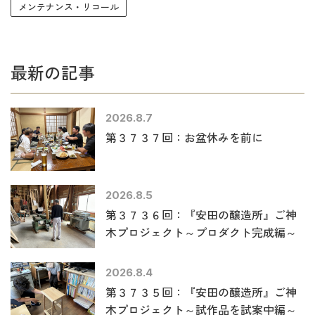
メンテナンス・リコール
最新の記事
2026.8.7
第３７３７回：お盆休みを前に
2026.8.5
第３７３６回：『安田の醸造所』ご神
木プロジェクト～プロダクト完成編～
2026.8.4
第３７３５回：『安田の醸造所』ご神
木プロジェクト～試作品を試案中編～