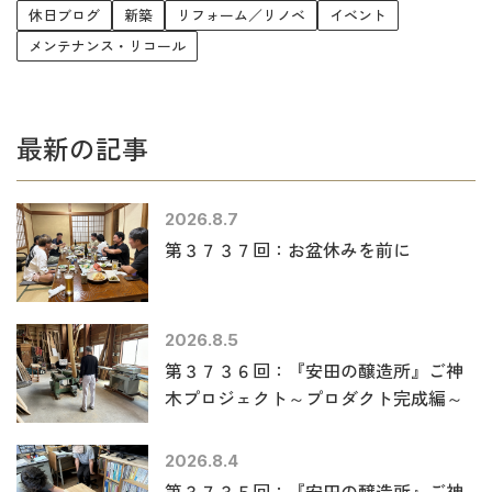
休日ブログ
新築
リフォーム／リノベ
イベント
メンテナンス・リコール
最新の記事
2026.8.7
第３７３７回：お盆休みを前に
2026.8.5
第３７３６回：『安田の醸造所』ご神
木プロジェクト～プロダクト完成編～
2026.8.4
第３７３５回：『安田の醸造所』ご神