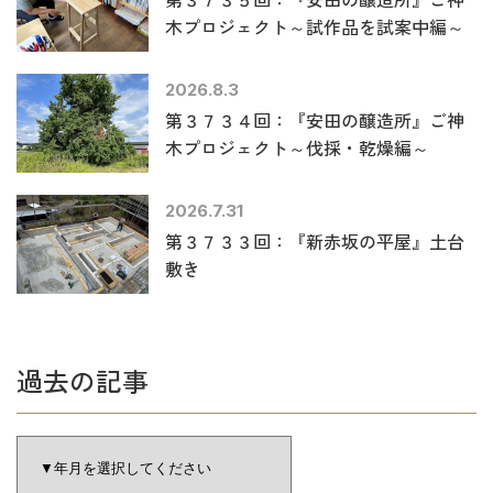
木プロジェクト～試作品を試案中編～
2026.8.3
第３７３４回：『安田の醸造所』ご神
木プロジェクト～伐採・乾燥編～
2026.7.31
第３７３３回：『新赤坂の平屋』土台
敷き
過去の記事