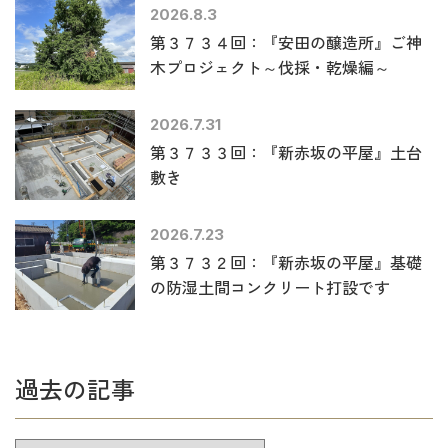
2026.8.3
第３７３４回：『安田の醸造所』ご神
木プロジェクト～伐採・乾燥編～
2026.7.31
第３７３３回：『新赤坂の平屋』土台
敷き
2026.7.23
第３７３２回：『新赤坂の平屋』基礎
の防湿土間コンクリート打設です
過去の記事