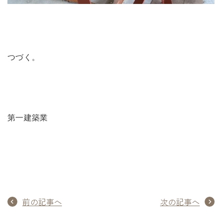
つづく。
第一建築業
前の記事へ
次の記事へ