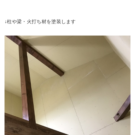
↓柱や梁・火打ち材を塗装します