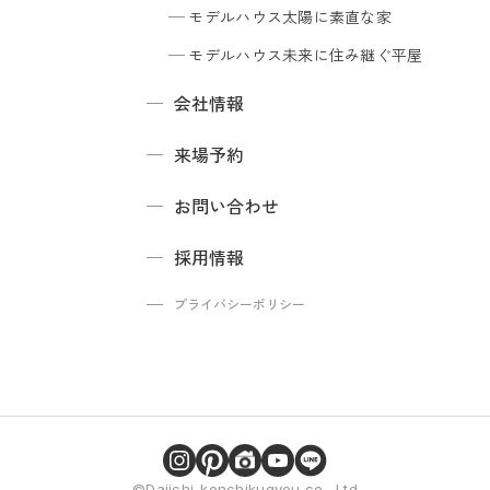
モデルハウス
太陽に素直な家
モデルハウス
未来に住み継ぐ平屋
会社情報
来場予約
お問い合わせ
採用情報
プライバシーポリシー
©Daiichi-kenchikugyou co., Ltd