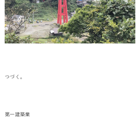
つづく。
第一建築業