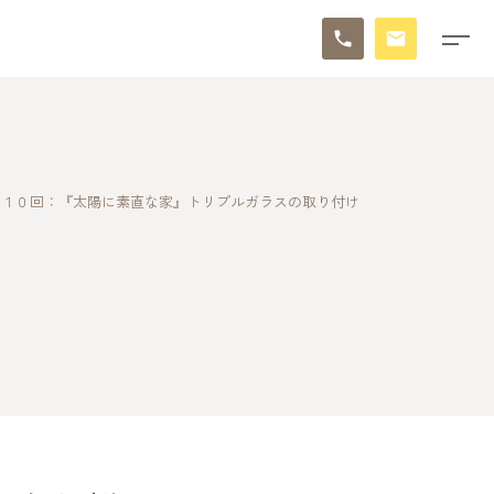
６１０回：『太陽に素直な家』トリプルガラスの取り付け