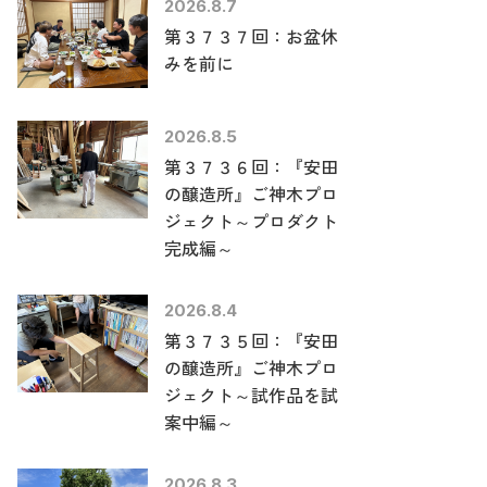
2026.8.7
第３７３７回：お盆休
みを前に
2026.8.5
第３７３６回：『安田
の醸造所』ご神木プロ
ジェクト～プロダクト
完成編～
2026.8.4
第３７３５回：『安田
の醸造所』ご神木プロ
ジェクト～試作品を試
案中編～
2026.8.3