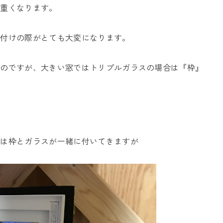
も重くなります。
取付けの際がとても大変になります。
たのですが、大きい窓ではトリプルガラスの場合は『枠』
。
窓は枠とガラスが一緒に付いてきますが