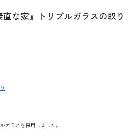
素直な家』トリプルガラスの取り
お問い合わせ
Tel. 0257-27-2157
作り
プルガラスを採用しました。