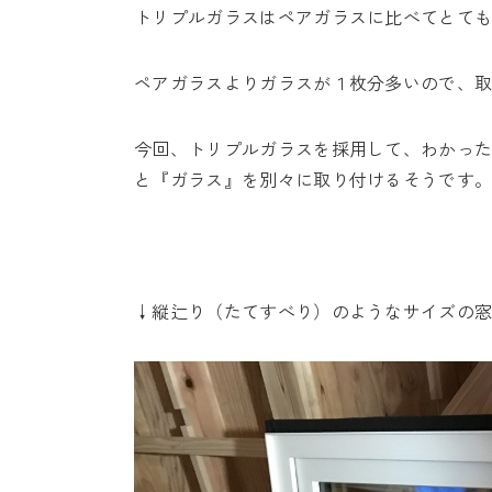
トリプルガラスはペアガラスに比べてとて
ペアガラスよりガラスが１枚分多いので、
今回、トリプルガラスを採用して、わかっ
と『ガラス』を別々に取り付けるそうです
↓縦辷り（たてすべり）のようなサイズの