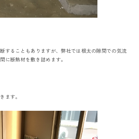
判断することもありますが、弊社では根太の隙間での気流
太間に断熱材を敷き詰めます。
いきます。