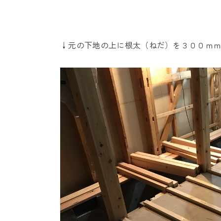
↓元の下地の上に根太（ねだ）を３００ｍ