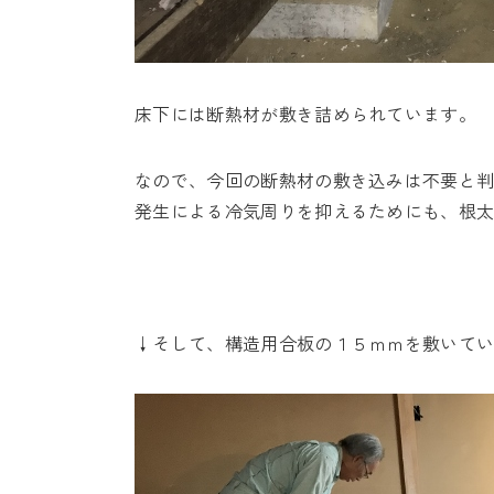
床下には断熱材が敷き詰められています。
なので、今回の断熱材の敷き込みは不要と
発生による冷気周りを抑えるためにも、根
↓そして、構造用合板の１５ｍｍを敷いて