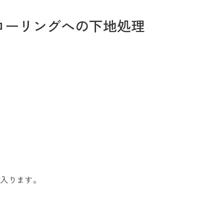
ローリングへの下地処理
お問い合わせ
Tel. 0257-27-2157
に入ります。