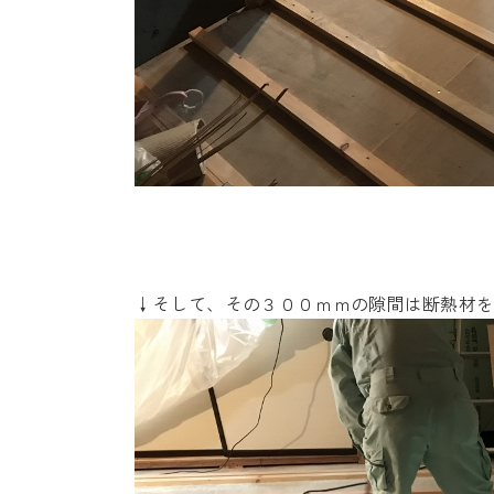
↓そして、その３００ｍｍの隙間は断熱材