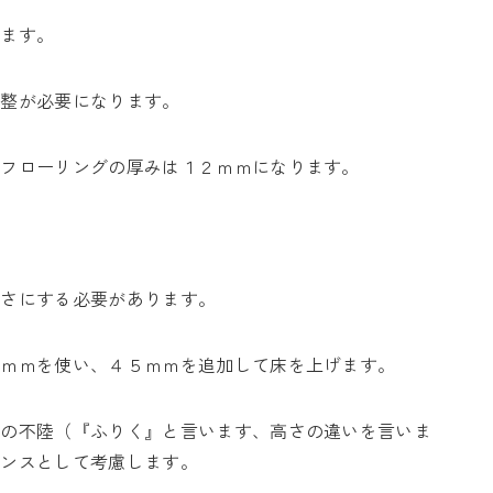
います。
調整が必要になります。
のフローリングの厚みは１２ｍｍになります。
高さにする必要があります。
５ｍｍを使い、４５ｍｍを追加して床を上げます。
床の不陸（『ふりく』と言います、高さの違いを言いま
ランスとして考慮します。