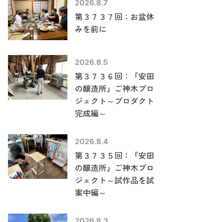
2026.8.7
第３７３７回：お盆休
みを前に
2026.8.5
第３７３６回：『安田
の醸造所』ご神木プロ
ジェクト～プロダクト
完成編～
2026.8.4
第３７３５回：『安田
の醸造所』ご神木プロ
ジェクト～試作品を試
案中編～
2026.8.3