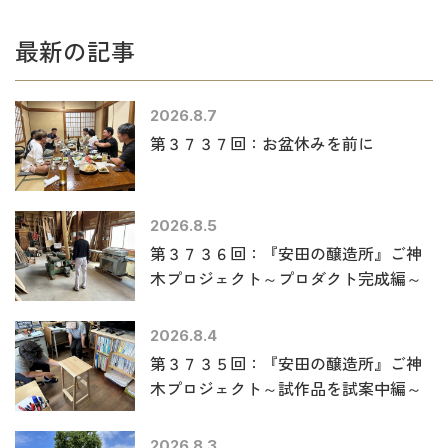
最新の記事
2026.8.7
第３７３７回：お盆休みを前に
2026.8.5
第３７３６回：『安田の醸造所』ご神
木プロジェクト～プロダクト完成編～
2026.8.4
第３７３５回：『安田の醸造所』ご神
木プロジェクト～試作品を試案中編～
2026.8.3