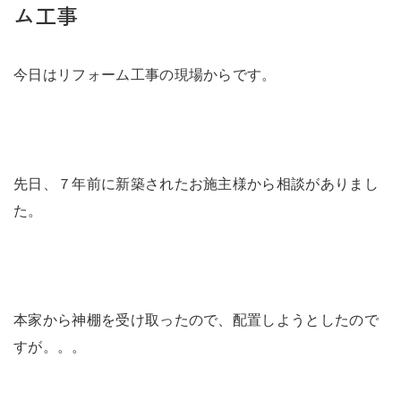
未来に住み継ぐ平屋
ム工事
会社情報
今日はリフォーム工事の現場からです。
お問い合わせ
先日、７年前に新築されたお施主様から相談がありまし
た。
Tel. 0257-27-2157
本家から神棚を受け取ったので、配置しようとしたので
すが。。。