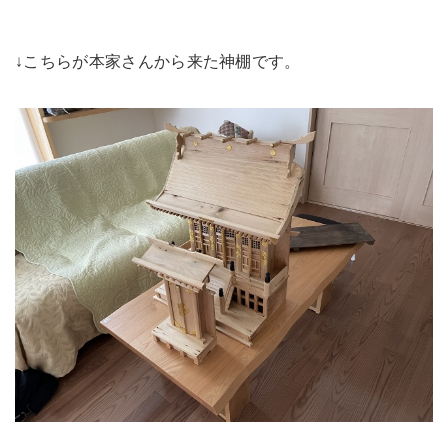
↓こちらが本家さんから来た神棚です。