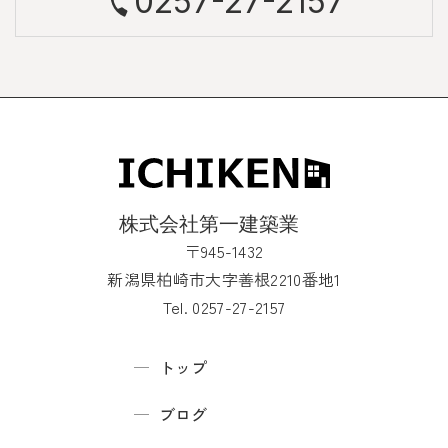
0257-27-2157
〒945-1432
新潟県柏崎市大字善根2210番地1
Tel. 0257-27-2157
トップ
ブログ