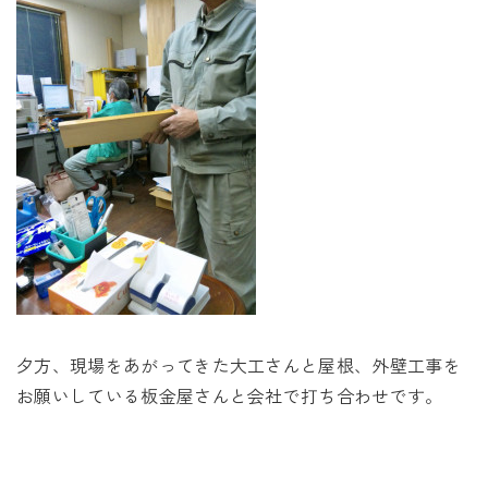
未来に住み継ぐ平屋
会社情報
お問い合わせ
Tel. 0257-27-2157
夕方、現場をあがってきた大工さんと屋根、外壁工事を
お願いしている板金屋さんと会社で打ち合わせです。