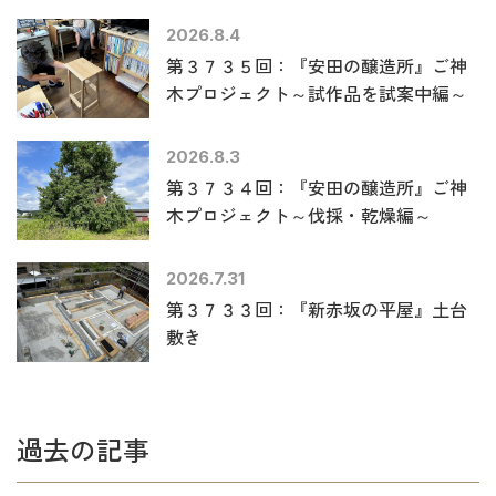
2026.8.4
第３７３５回：『安田の醸造所』ご神
木プロジェクト～試作品を試案中編～
2026.8.3
第３７３４回：『安田の醸造所』ご神
木プロジェクト～伐採・乾燥編～
2026.7.31
第３７３３回：『新赤坂の平屋』土台
敷き
過去の記事