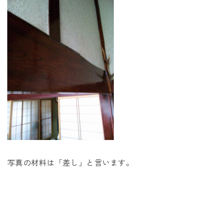
未来に住み継ぐ平屋
会社情報
お問い合わせ
Tel. 0257-27-2157
写真の材料は「差し」と言います。