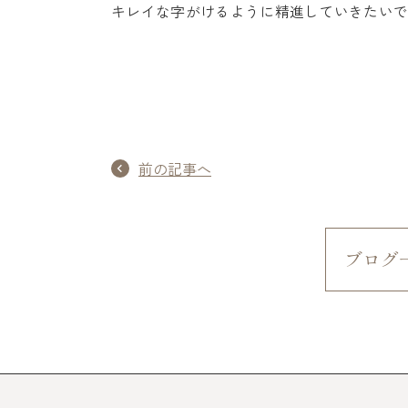
キレイな字がけるように精進していきたい
前の記事へ
ブログ