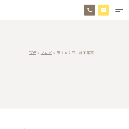
TOP
>
ブログ
>
第１４７回：施工写真