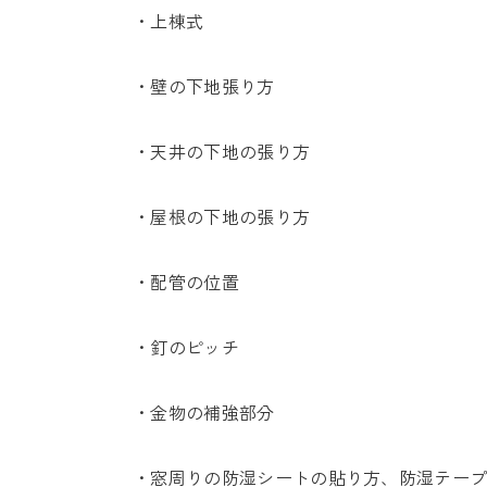
・上棟式
・壁の下地張り方
・天井の下地の張り方
・屋根の下地の張り方
・配管の位置
・釘のピッチ
・金物の補強部分
・窓周りの防湿シートの貼り方、防湿テー