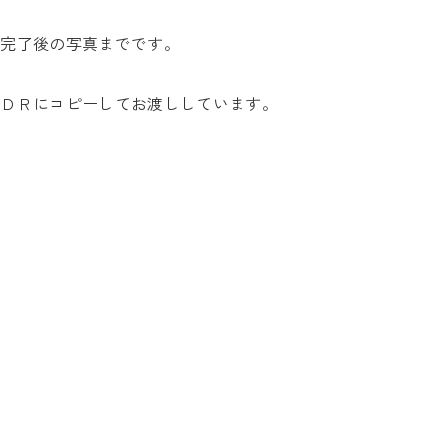
工完了後の写真までです。
ＣＤＲにコピーしてお渡ししています。