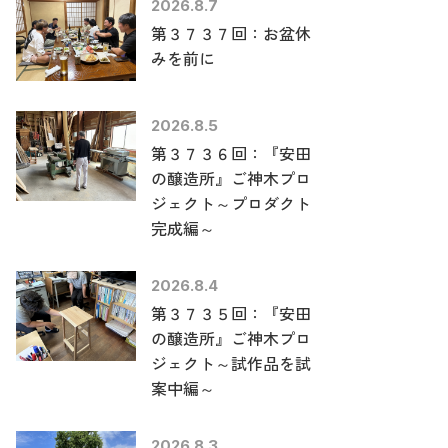
2026.8.7
第３７３７回：お盆休
みを前に
2026.8.5
第３７３６回：『安田
の醸造所』ご神木プロ
ジェクト～プロダクト
完成編～
2026.8.4
第３７３５回：『安田
の醸造所』ご神木プロ
ジェクト～試作品を試
案中編～
2026.8.3