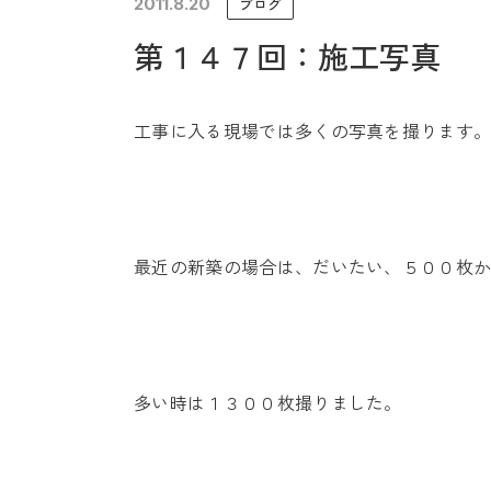
2011.8.20
ブログ
未来に住み継ぐ平屋
第１４７回：施工写真
会社情報
工事に入る現場では多くの写真を撮ります
最近の新築の場合は、だいたい、５００枚
多い時は１３００枚撮りました。