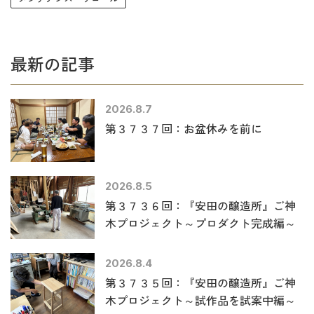
最新の記事
2026.8.7
第３７３７回：お盆休みを前に
2026.8.5
第３７３６回：『安田の醸造所』ご神
木プロジェクト～プロダクト完成編～
2026.8.4
第３７３５回：『安田の醸造所』ご神
木プロジェクト～試作品を試案中編～