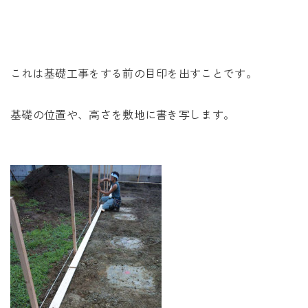
未来に住み継ぐ平屋
会社情報
これは基礎工事をする前の目印を出すことです。
お問い合わせ
基礎の位置や、高さを敷地に書き写します。
Tel. 0257-27-2157