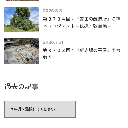
2026.8.3
第３７３４回：『安田の醸造所』ご神
木プロジェクト～伐採・乾燥編～
2026.7.31
第３７３３回：『新赤坂の平屋』土台
敷き
過去の記事