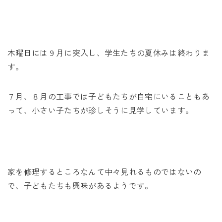
未来に住み継ぐ平屋
会社情報
木曜日には９月に突入し、学生たちの夏休みは終わりま
お問い合わせ
す。
７月、８月の工事では子どもたちが自宅にいることもあ
って、小さい子たちが珍しそうに見学しています。
Tel. 0257-27-2157
家を修理するところなんて中々見れるものではないの
で、子どもたちも興味があるようです。