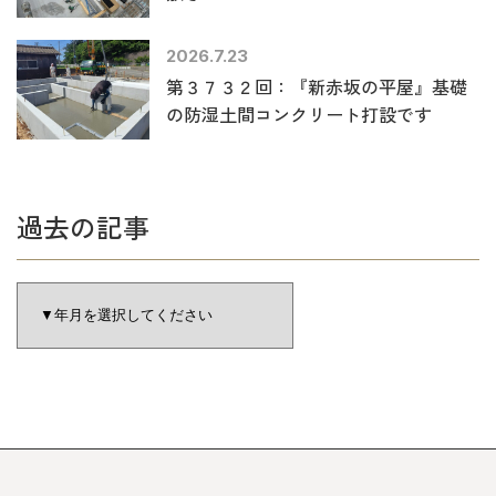
2026.7.23
第３７３２回：『新赤坂の平屋』基礎
の防湿土間コンクリート打設です
過去の記事