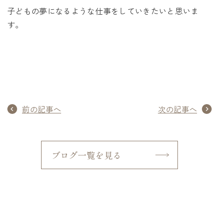
子どもの夢になるような仕事をしていきたいと思いま
す。
前の記事へ
次の記事へ
ブログ一覧を見る