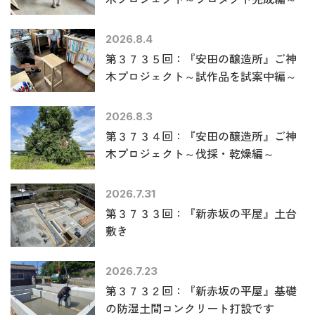
2026.8.4
第３７３５回：『安田の醸造所』ご神
木プロジェクト～試作品を試案中編～
2026.8.3
第３７３４回：『安田の醸造所』ご神
木プロジェクト～伐採・乾燥編～
2026.7.31
第３７３３回：『新赤坂の平屋』土台
敷き
2026.7.23
第３７３２回：『新赤坂の平屋』基礎
の防湿土間コンクリート打設です