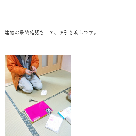
未来に住み継ぐ平屋
会社情報
建物の最終確認をして、お引き渡しです。
お問い合わせ
Tel. 0257-27-2157