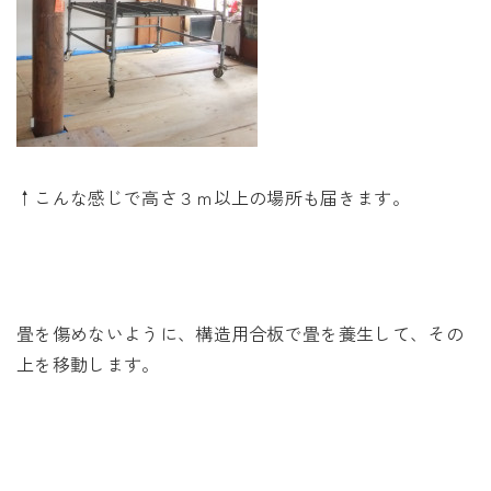
↑こんな感じで高さ３ｍ以上の場所も届きます。
畳を傷めないように、構造用合板で畳を養生して、その
上を移動します。