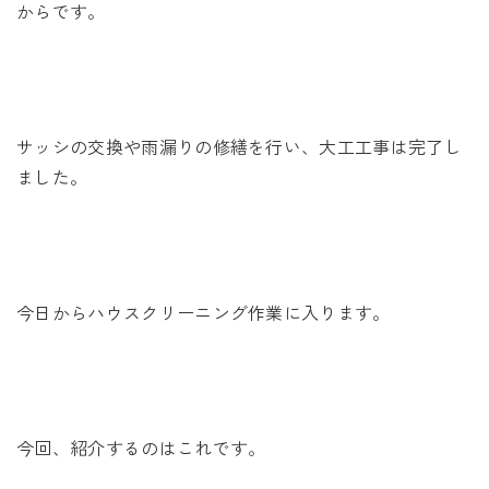
未来に住み継ぐ平屋
からです。
会社情報
お問い合わせ
サッシの交換や雨漏りの修繕を行い、大工工事は完了し
ました。
Tel. 0257-27-2157
今日からハウスクリーニング作業に入ります。
今回、紹介するのはこれです。