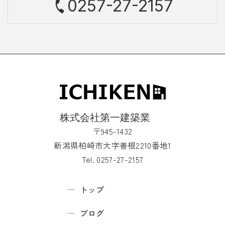
0257-27-2157
〒945-1432
新潟県柏崎市大字善根2210番地1
Tel. 0257-27-2157
トップ
ブログ