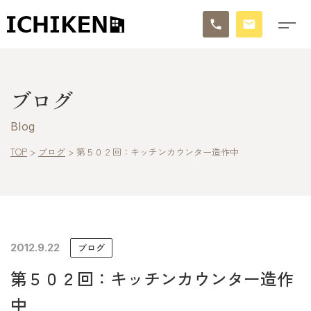
トップ
ブログ
ブログ
Blog
お知らせ
TOP
>
ブログ
>
第５０２回：キッチンカウンター造作中
施工事例
イチケンの家づくり
2012.9.22
ブログ
モデルハウス
第５０２回：キッチンカウンター造作
太陽に素直な家
中