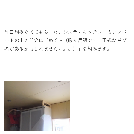
未来に住み継ぐ平屋
会社情報
昨日組み立ててもらった、システムキッチン、カップボ
お問い合わせ
ードの上の部分に「めくら（職人用語です、正式な呼び
名があるかもしれません。。。）」を組みます。
Tel. 0257-27-2157