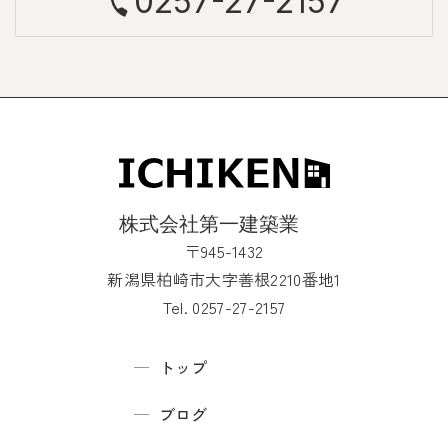
0257-27-2157
〒945-1432
新潟県柏崎市大字善根2210番地1
Tel. 0257-27-2157
トップ
ブログ