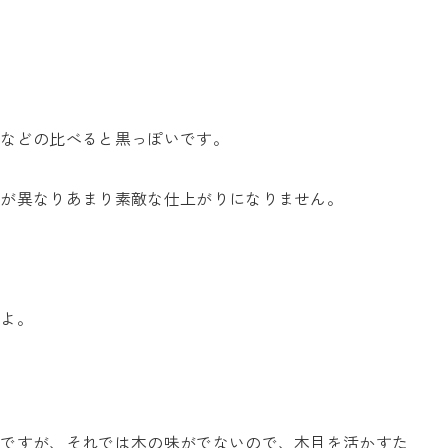
材などの比べると黒っぽいです。
さが異なりあまり素敵な仕上がりになりません。
すよ。
能ですが、それでは木の味がでないので、木目を活かすた