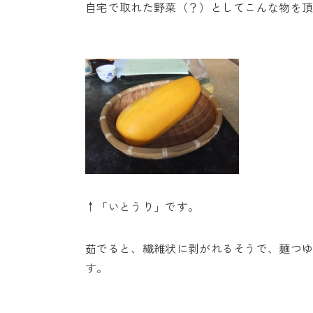
自宅で取れた野菜（？）としてこんな物を
↑「いとうり」です。
茹でると、繊維状に剥がれるそうで、麺つ
す。