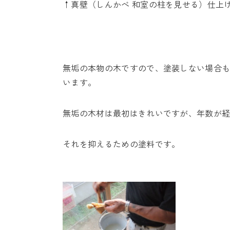
↑真壁（しんかべ 和室の柱を見せる）仕上
無垢の本物の木ですので、塗装しない場合
います。
無垢の木材は最初はきれいですが、年数が
それを抑えるための塗料です。