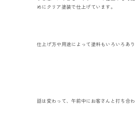
めにクリア塗装で仕上げています。
仕上げ方や用途によって塗料もいろいろあ
話は変わって、午前中にお客さんと打ち合