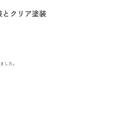
装とクリア塗装
お問い合わせ
りました。
Tel. 0257-27-2157