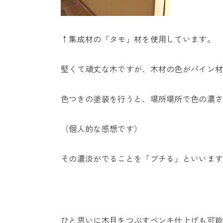
↑集成材の「タモ」材を使用しています。
堅くて頑丈な木ですが、木材の色がパイン
色つきの塗装を行うと、場所場所で色の濃
（個人的な感想です）
その濃淡がでることを「ブチる」といいま
ひと思いに木目をつぶすペンキ仕上げも可