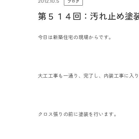
2012.10.5
ブログ
未来に住み継ぐ平屋
第５１４回：汚れ止め塗
会社情報
今日は新築住宅の現場からです。
大工工事も一通り、完了し、内装工事に入
クロス張りの前に塗装を行います。