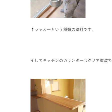
↑ラッカーという種類の塗料です。
そしてキッチンのカウンターはクリア塗装