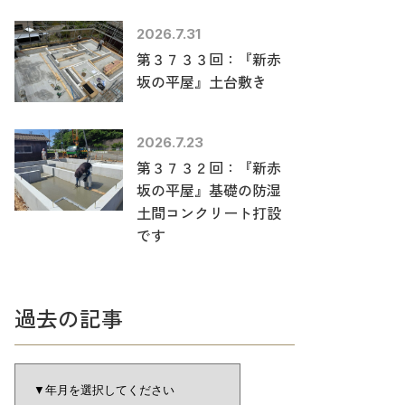
2026.7.31
第３７３３回：『新赤
坂の平屋』土台敷き
2026.7.23
第３７３２回：『新赤
坂の平屋』基礎の防湿
土間コンクリート打設
です
過去の記事