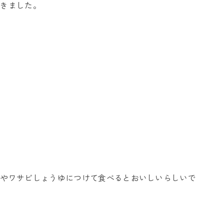
頂きました。
ゆやワサビしょうゆにつけて食べるとおいしいらしいで