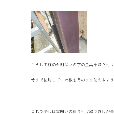
↑そして柱の外側にコの字の金具を取り付
今まで使用していた板をそのまま使えるよ
これで少しは雪囲いの取り付け取り外しが