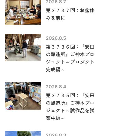
2026.8.7
第３７３７回：お盆休
みを前に
2026.8.5
第３７３６回：『安田
の醸造所』ご神木プロ
ジェクト～プロダクト
完成編～
2026.8.4
第３７３５回：『安田
の醸造所』ご神木プロ
ジェクト～試作品を試
案中編～
2026.8.3