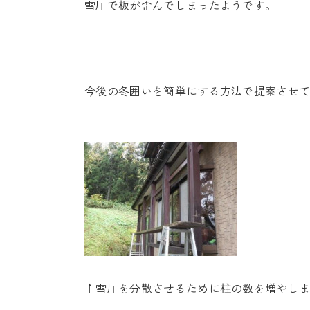
雪圧で板が歪んでしまったようです。
今後の冬囲いを簡単にする方法で提案させ
↑雪圧を分散させるために柱の数を増やし