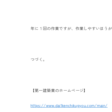
年に１回の作業ですが、作業しやすいほう
つづく。
【第一建築業のホームページ】
https://www.dai1kenchikugyou.com/main/