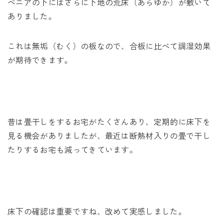
ベニアの下にはさらに下地の荒床（あらゆか）が敷いて
ありました。
これは無垢（むく）の板なので、合板に比べて調湿効果
が期待できます。
昔は畳干しをするお宅がたくさんあり、定期的に床下を
見る機会がありましたが、最近は断熱材入りの畳で干し
たりするお宅も減ってきています。
床下の確認は重要ですね、改めて実感しました。