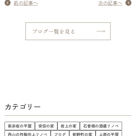
前の記事へ
次の記事へ
ブログ一覧を見る
カテゴリー
新赤坂の平屋
安田の家
岩上の家
石曽根の酒蔵リノベ
西山の性能向上リノベ
ブログ
剣野町の家
上原の平屋