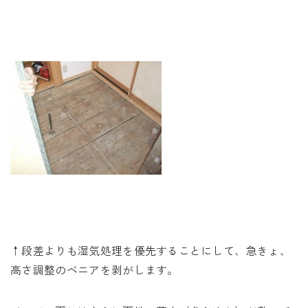
↑段差よりも湿気処理を優先することにして、急きょ、
高さ調整のベニアを剥がします。