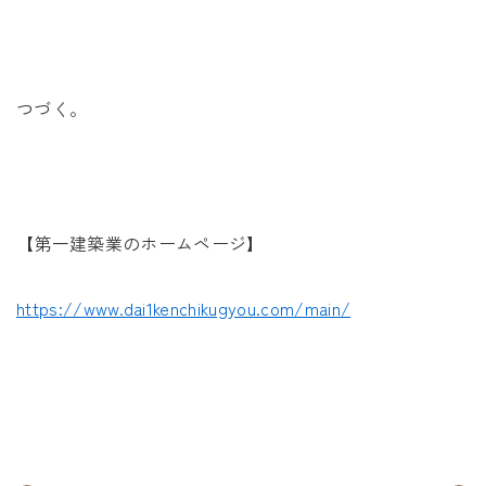
つづく。
【第一建築業のホームページ】
https://www.dai1kenchikugyou.com/main/