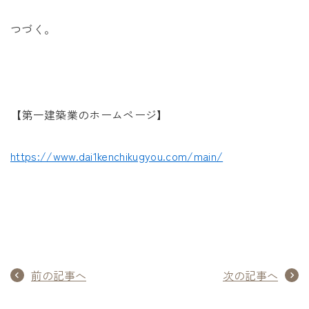
つづく。
【第一建築業のホームページ】
https://www.dai1kenchikugyou.com/main/
前の記事へ
次の記事へ