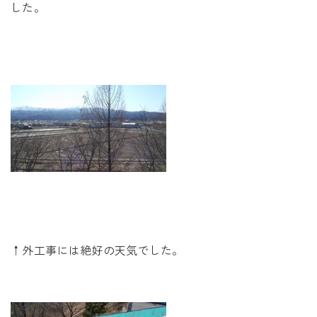
未来に住み継ぐ平屋
した。
会社情報
お問い合わせ
Tel. 0257-27-2157
↑外工事には絶好の天気でした。