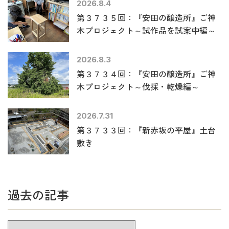
2026.8.4
第３７３５回：『安田の醸造所』ご神
木プロジェクト～試作品を試案中編～
2026.8.3
第３７３４回：『安田の醸造所』ご神
木プロジェクト～伐採・乾燥編～
2026.7.31
第３７３３回：『新赤坂の平屋』土台
敷き
過去の記事