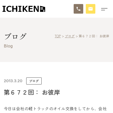
トップ
ブログ
TOP
>
ブログ
>
第６７２回： お彼岸
ブログ
Blog
お知らせ
施工事例
イチケンの家づくり
2013.3.20
ブログ
第６７２回： お彼岸
モデルハウス
太陽に素直な家
今日は会社の軽トラックのオイル交換をしてから、会社