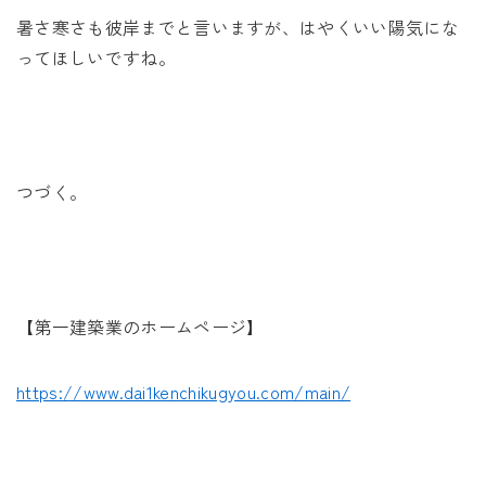
暑さ寒さも彼岸までと言いますが、はやくいい陽気にな
ってほしいですね。
つづく。
【第一建築業のホームページ】
https://www.dai1kenchikugyou.com/main/