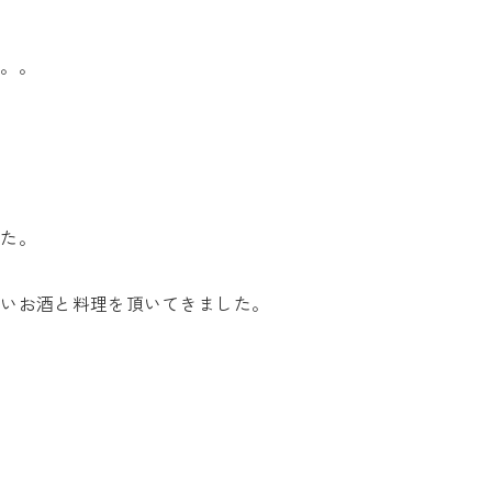
。。。
した。
しいお酒と料理を頂いてきました。