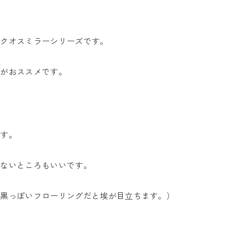
エクオスミラーシリーズです。
ろがおススメです。
です。
たないところもいいです。
、黒っぽいフローリングだと埃が目立ちます。）