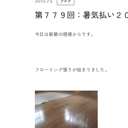
2013.7.5
ブログ
未来に住み継ぐ平屋
第７７９回：暑気払い２
会社情報
今日は新築の現場からです。
フローリング張りが始まりました。