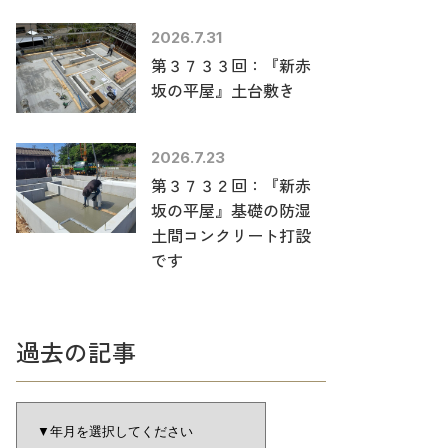
2026.7.31
第３７３３回：『新赤
坂の平屋』土台敷き
2026.7.23
第３７３２回：『新赤
坂の平屋』基礎の防湿
土間コンクリート打設
です
過去の記事