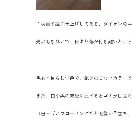
↑表面を鏡面仕上げしてある、ダイケンの
光沢もきれいで、何より傷が付き難いとこ
色も木目らしい色で、飽きのこないカラー
また、白や黒の床板に比べるとゴミが目立
（白っぽいフローリングだと毛髪が目立ち